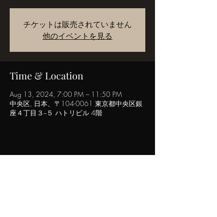
チケットは販売されていません
他のイベントを見る
Time & Location
Aug 13, 2024, 7:00 PM – 11:50 PM
中央区, 日本、〒104-0061 東京都中央区銀
座４丁目３−５ ハトリビル 4階
Share this event