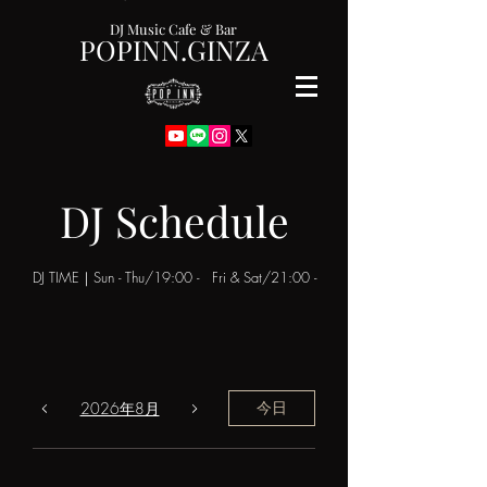
DJ Music Cafe & Bar
POPINN.GINZA
DJ Schedule
DJ TIME｜Sun - Thu/19:00 - Fri & Sat/21:00 -
2026年8月
今日