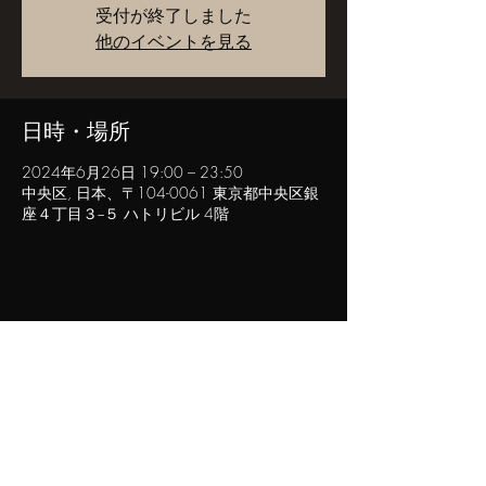
受付が終了しました
他のイベントを見る
日時・場所
2024年6月26日 19:00 – 23:50
中央区, 日本、〒104-0061 東京都中央区銀
座４丁目３−５ ハトリビル 4階
このイベントをシェア
POPINN.GINZA