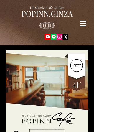
DJ Music Cafe & Bar
POPINN.GINZA