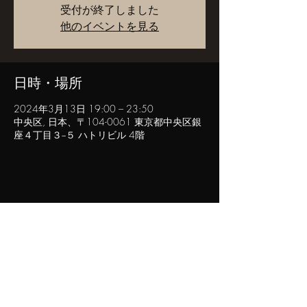
受付が終了しました
他のイベントを見る
日時・場所
2024年3月13日 19:00 – 23:50
中央区, 日本、〒104-0061 東京都中央区銀
座４丁目３−５ ハトリビル 4階
このイベントをシェア
POPINN.GINZA