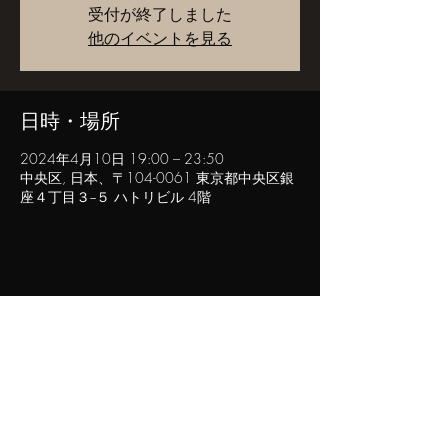
受付が終了しました
他のイベントを見る
日時・場所
2024年4月10日 19:00 – 23:50
中央区, 日本、〒104-0061 東京都中央区銀
座４丁目３−５ ハトリビル 4階
このイベントをシェア
POPINN.GINZA