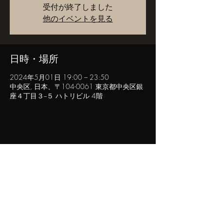
受付が終了しました
他のイベントを見る
日時・場所
2024年5月01日 19:00 – 23:50
中央区, 日本、〒104-0061 東京都中央区銀
座４丁目３−５ ハトリビル 4階
このイベントをシェア
POPINN.GINZA