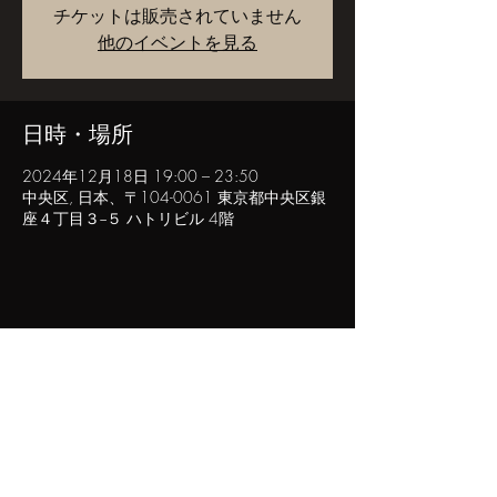
チケットは販売されていません
他のイベントを見る
日時・場所
2024年12月18日 19:00 – 23:50
中央区, 日本、〒104-0061 東京都中央区銀
座４丁目３−５ ハトリビル 4階
このイベントをシェア
POPINN.GINZA