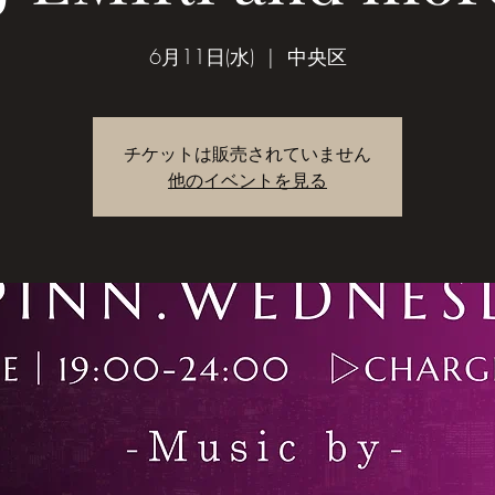
6月11日(水)
  |  
中央区
チケットは販売されていません
他のイベントを見る