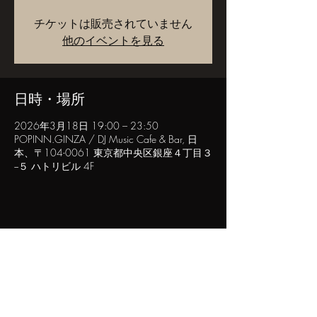
チケットは販売されていません
他のイベントを見る
日時・場所
2026年3月18日 19:00 – 23:50
POPINN.GINZA / DJ Music Cafe & Bar, 日
本、〒104-0061 東京都中央区銀座４丁目３
−５ ハトリビル 4F
このイベントをシェア