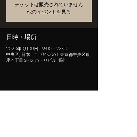
チケットは販売されていません
他のイベントを見る
日時・場所
2023年3月30日 19:00 – 23:50
中央区, 日本、〒104-0061 東京都中央区銀
座４丁目３−５ ハトリビル 4階
このイベントをシェア
POPINN.GINZA