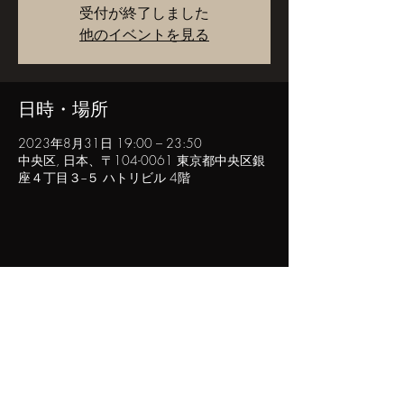
受付が終了しました
他のイベントを見る
日時・場所
2023年8月31日 19:00 – 23:50
中央区, 日本、〒104-0061 東京都中央区銀
座４丁目３−５ ハトリビル 4階
このイベントをシェア
POPINN.GINZA