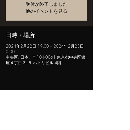
受付が終了しました
他のイベントを見る
日時・場所
2024年2月22日 19:00 – 2024年2月23日
0:00
中央区, 日本、〒104-0061 東京都中央区銀
座４丁目３−５ ハトリビル 4階
このイベントをシェア