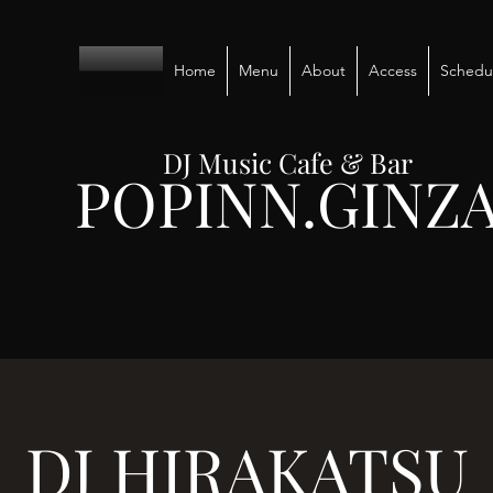
Home
Menu
About
Access
Schedu
DJ Music Cafe & Bar
POPINN.GINZ
DJ HIRAKATSU