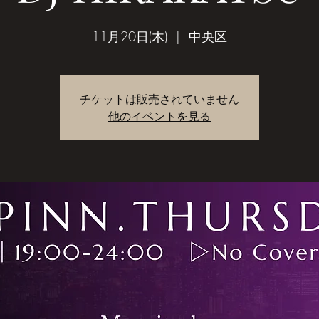
11月20日(木)
  |  
中央区
チケットは販売されていません
他のイベントを見る