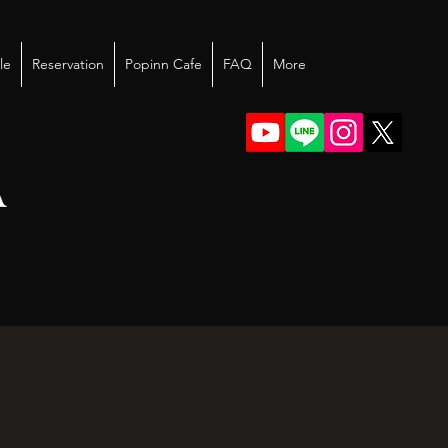
le
Reservation
Popinn Cafe
FAQ
More
A