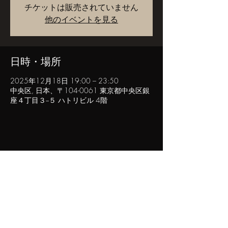
チケットは販売されていません
他のイベントを見る
日時・場所
2025年12月18日 19:00 – 23:50
中央区, 日本、〒104-0061 東京都中央区銀
座４丁目３−５ ハトリビル 4階
このイベントをシェア
POPINN.GINZA