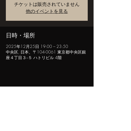
チケットは販売されていません
他のイベントを見る
日時・場所
2025年12月25日 19:00 – 23:50
中央区, 日本、〒104-0061 東京都中央区銀
座４丁目３−５ ハトリビル 4階
このイベントをシェア
POPINN.GINZA