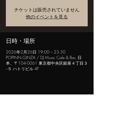
チケットは販売されていません
他のイベントを見る
日時・場所
2026年2月26日 19:00 – 23:50
POPINN.GINZA / DJ Music Cafe & Bar, 日
本、〒104-0061 東京都中央区銀座４丁目３
−５ ハトリビル 4F
このイベントをシェア