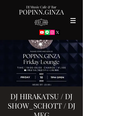
DJ Music Cafe & Bar
POPINN.GINZA
DJ HIRAKATSU / DJ
SHOW_SCHOTT / DJ
MEG