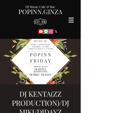
DJ Music Cafe & Bar
POPINN.GINZA
DJ KENTA(ZZ
PRODUCTION)/DJ
MIKI/DJDAYZ