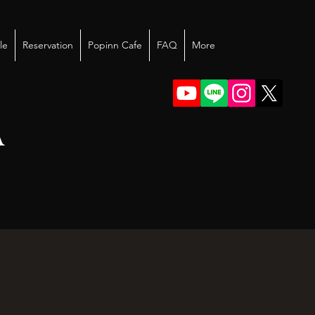
le
Reservation
Popinn Cafe
FAQ
More
A