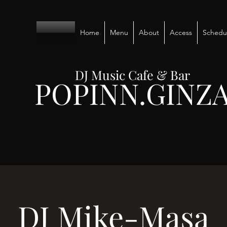
Home
Menu
About
Access
Schedu
DJ Music Cafe & Bar
POPINN.GINZ
DJ Mike-Masa