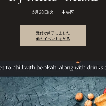
6月20日(火)
  |  
中央区
受付が終了しました
他のイベントを見る