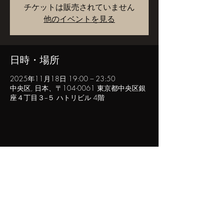
チケットは販売されていません
他のイベントを見る
日時・場所
2025年11月18日 19:00 – 23:50
中央区, 日本、〒104-0061 東京都中央区銀
座４丁目３−５ ハトリビル 4階
このイベントをシェア
POPINN.GINZA