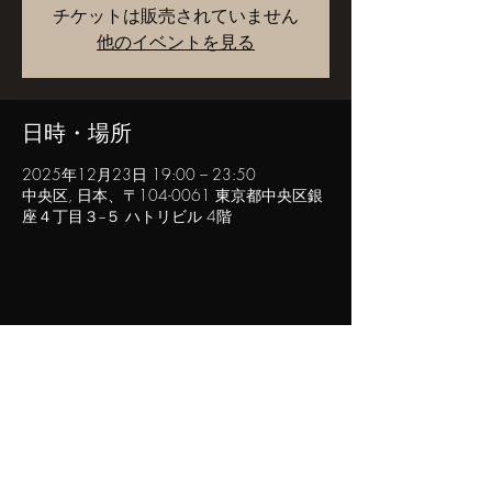
チケットは販売されていません
他のイベントを見る
日時・場所
2025年12月23日 19:00 – 23:50
中央区, 日本、〒104-0061 東京都中央区銀
座４丁目３−５ ハトリビル 4階
このイベントをシェア
POPINN.GINZA