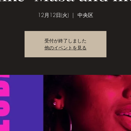
12月12日(火)
  |  
中央区
受付が終了しました
他のイベントを見る