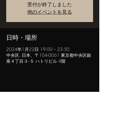
受付が終了しました
他のイベントを見る
日時・場所
2024年1月22日 19:00 – 23:50
中央区, 日本、〒104-0061 東京都中央区銀
座４丁目３−５ ハトリビル 4階
このイベントをシェア
POPINN.GINZA