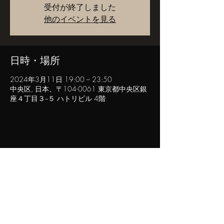
受付が終了しました
他のイベントを見る
日時・場所
2024年3月11日 19:00 – 23:50
中央区, 日本、〒104-0061 東京都中央区銀
座４丁目３−５ ハトリビル 4階
このイベントをシェア
POPINN.GINZA