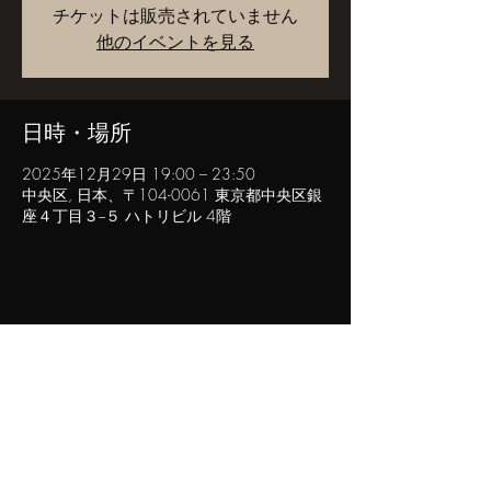
チケットは販売されていません
他のイベントを見る
日時・場所
2025年12月29日 19:00 – 23:50
中央区, 日本、〒104-0061 東京都中央区銀
座４丁目３−５ ハトリビル 4階
このイベントをシェア
POPINN.GINZA