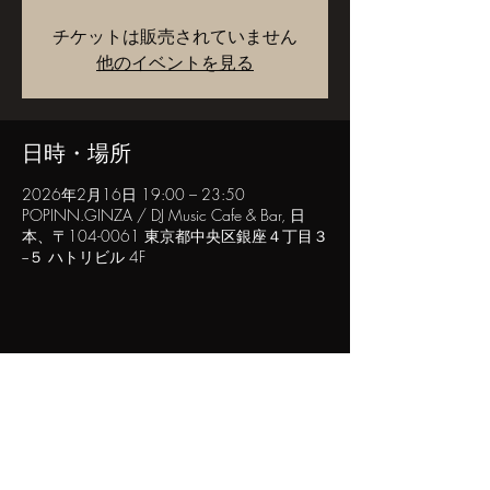
チケットは販売されていません
他のイベントを見る
日時・場所
2026年2月16日 19:00 – 23:50
POPINN.GINZA / DJ Music Cafe & Bar, 日
本、〒104-0061 東京都中央区銀座４丁目３
−５ ハトリビル 4F
このイベントをシェア