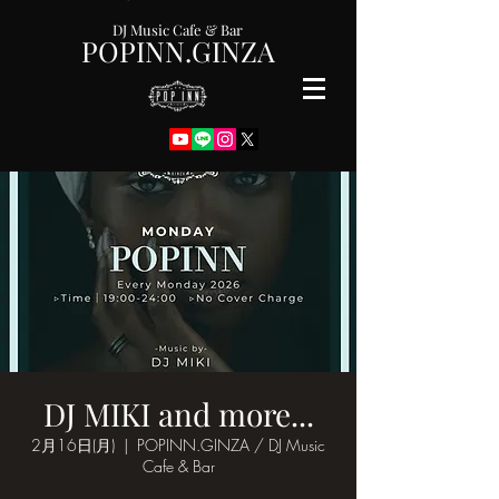
DJ Music Cafe & Bar
POPINN.GINZA
DJ MIKI and more...
2月16日(月)
  |  
POPINN.GINZA / DJ Music
Cafe & Bar