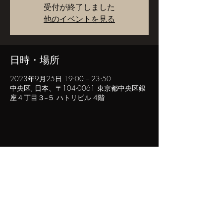
受付が終了しました
他のイベントを見る
日時・場所
2023年9月25日 19:00 – 23:50
中央区, 日本、〒104-0061 東京都中央区銀
座４丁目３−５ ハトリビル 4階
このイベントをシェア
POPINN.GINZA