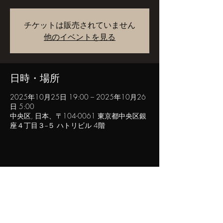
チケットは販売されていません
他のイベントを見る
日時・場所
2025年10月25日 19:00 – 2025年10月26
日 5:00
中央区, 日本、〒104-0061 東京都中央区銀
座４丁目３−５ ハトリビル 4階
このイベントをシェア