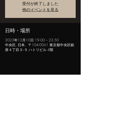
受付が終了しました
他のイベントを見る
日時・場所
2023年12月10日 19:00 – 23:50
中央区, 日本、〒104-0061 東京都中央区銀
座４丁目３−５ ハトリビル 4階
このイベントをシェア
POPINN.GINZA