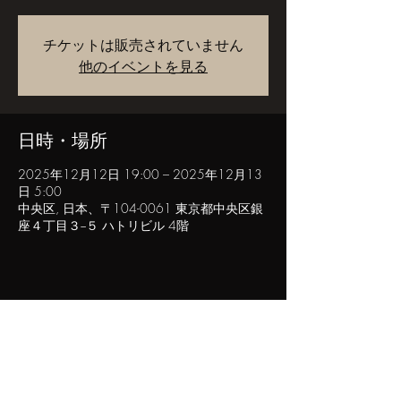
チケットは販売されていません
他のイベントを見る
日時・場所
2025年12月12日 19:00 – 2025年12月13
日 5:00
中央区, 日本、〒104-0061 東京都中央区銀
座４丁目３−５ ハトリビル 4階
このイベントをシェア