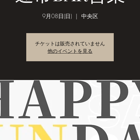
9月08日(日)
  |  
中央区
チケットは販売されていません
他のイベントを見る