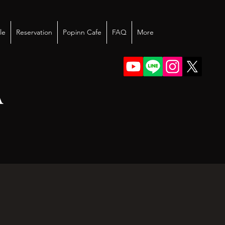
le
Reservation
Popinn Cafe
FAQ
More
A