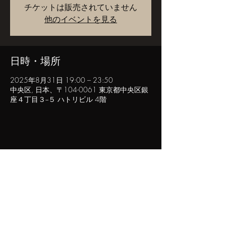
チケットは販売されていません
他のイベントを見る
日時・場所
2025年8月31日 19:00 – 23:50
中央区, 日本、〒104-0061 東京都中央区銀
座４丁目３−５ ハトリビル 4階
このイベントをシェア
POPINN.GINZA